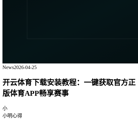
News
2026-04-25
开云体育下载安装教程：一键获取官方正
版体育APP畅享赛事
小
小明心得