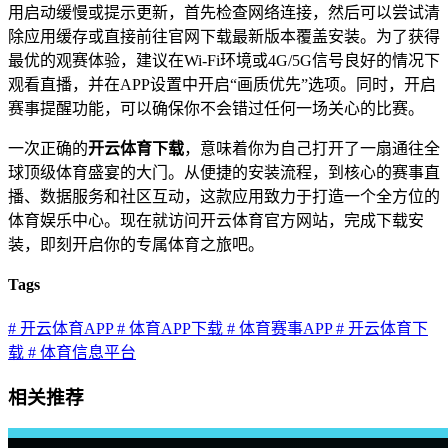
用启动缓慢或提示更新，首先检查网络连接，然后可以尝试清
除应用缓存或直接前往官网下载最新版本覆盖安装。为了获得
最优的观赛体验，建议在Wi-Fi环境或4G/5G信号良好的情况下
观看直播，并在APP设置中开启“画质优先”选项。同时，开启
赛事提醒功能，可以确保你不会错过任何一场关心的比赛。
一次正确的
开云体育下载
，意味着你为自己打开了一扇通往全
球顶级体育盛宴的大门。从便捷的安装流程，到核心的赛事直
播、数据服务和社区互动，这款应用致力于打造一个全方位的
体育娱乐中心。现在就访问开云体育官方网站，完成下载安
装，即刻开启你的专属体育之旅吧。
Tags
# 开云体育APP
# 体育APP下载
# 体育赛事APP
# 开云体育下
载
# 体育信息平台
相关推荐