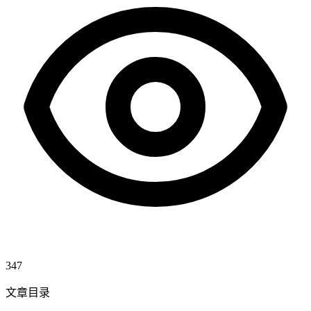
347
文章目录