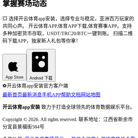
掌握赛场动态
💥 选择开云体育app安装，选择专业与稳定，亚洲百万玩家的
共同心声。 开云体育APP,体育APP下载,体育赛事APP。支持
多种加密货币存取，USDT/TRC20/BTC一键到账。 扫描二维
码下载APP，独家新人礼包等你拿！
App Store
Android 下载
⚽️
开云体育app安装
官方客户端
最新首页
最新消息
手机APP
帮助文档
网站地图
开云体育app安装
致力于打造全球领先的体育数据娱乐平台。
Copyright © 2026. All rights reserved. 联系地址：江西省新余市
分宜县景福街584号