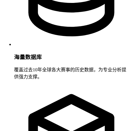
海量数据库
覆盖过去10年全球各大赛事的历史数据，为专业分析提
供强力支撑。