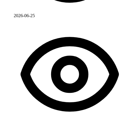
2026-06-25