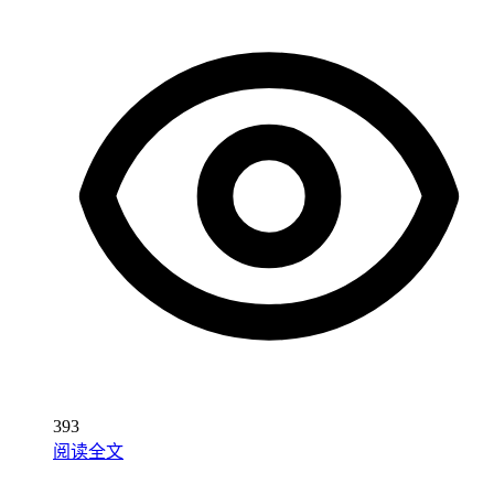
393
阅读全文