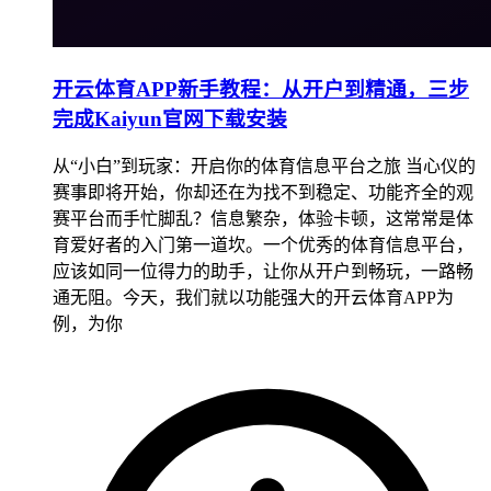
开云体育APP新手教程：从开户到精通，三步
完成Kaiyun官网下载安装
从“小白”到玩家：开启你的体育信息平台之旅 当心仪的
赛事即将开始，你却还在为找不到稳定、功能齐全的观
赛平台而手忙脚乱？信息繁杂，体验卡顿，这常常是体
育爱好者的入门第一道坎。一个优秀的体育信息平台，
应该如同一位得力的助手，让你从开户到畅玩，一路畅
通无阻。今天，我们就以功能强大的开云体育APP为
例，为你