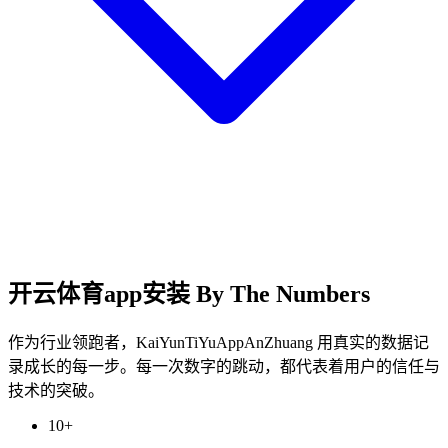
开云体育app安装
By The Numbers
作为行业领跑者，KaiYunTiYuAppAnZhuang 用真实的数据记
录成长的每一步。每一次数字的跳动，都代表着用户的信任与
技术的突破。
10+