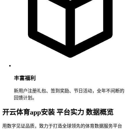
丰富福利
新用户注册礼包、签到奖励、节日活动，全年不间断的
回馈计划。
开云体育app安装
平台实力
数据概览
用数字见证品质，致力于打造全球领先的体育数据服务平台