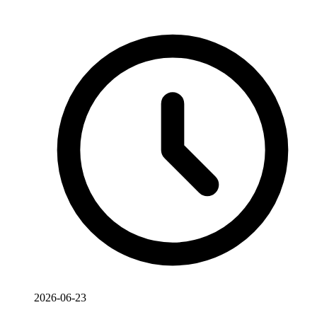
2026-06-23