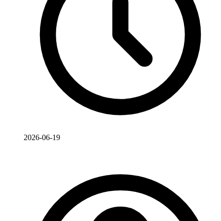
2026-06-19