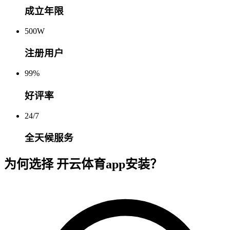
成立年限
500W
注册用户
99%
好评率
24/7
全天候服务
为何选择 开云体育app安装？