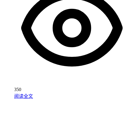
350
阅读全文