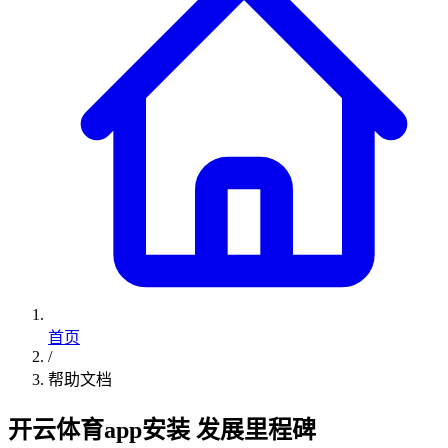
首页
/
帮助文档
开云体育app安装 发展里程碑