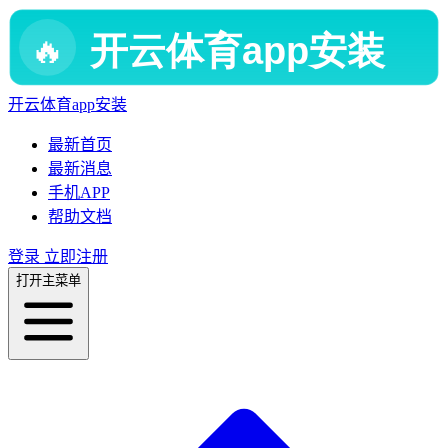
开云体育app安装
最新首页
最新消息
手机APP
帮助文档
登录
立即注册
打开主菜单