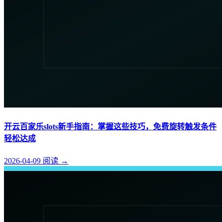
开云百家乐slots新手指南：掌握这些技巧，免费旋转触发条件
轻松达成
2026-04-09
阅读
→