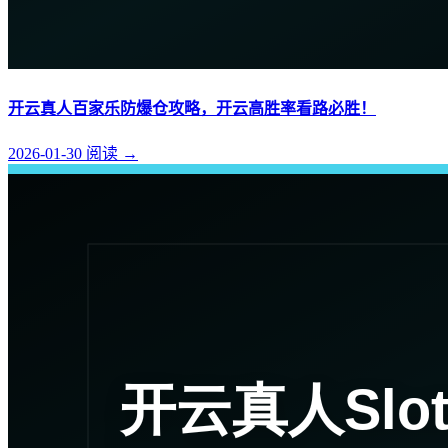
开云真人百家乐防爆仓攻略，开云高胜率看路必胜！
2026-01-30
阅读
→