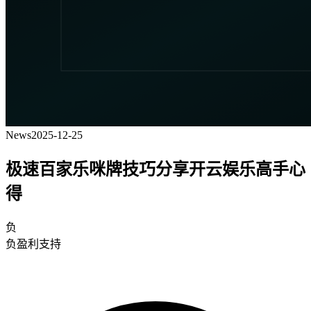
News
2025-12-25
极速百家乐咪牌技巧分享开云娱乐高手心
得
负
负盈利支持