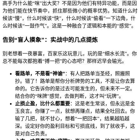
高手为什么能“咪”出大奖？不是因为他们有特异功能，而是因
为他们能在快节奏中，抓住那些微小的概率优势。知道什么时
候该“慢”，什么时候该“快”，什么时候该“偷看”一下边角，什
么时候该“一鼓作气”。这是一种融合了逻辑和本能的“感觉”。
告别“盲人摸象”：实战中的几点提炼
别老想着一夜暴富，百家乐这玩意儿，玩的是“细水长流”。你
总不能每次都抱着“搏一把”的心态吧？那样迟早会输光。
看路单，不是看“神谕”
：有人把路单当圣经，照搬照
抄。错了！路单是帮你分析牌势的工具，不是让你去算
命的。它告诉你的是过去可能发生的，但未来不一定。
结合你的“咪牌”感觉，去做判断，这才叫“玩牌”。
止损止盈，比什么都重要
：这是老生常谈，但永远是金
玉良言。你赚了一点，就想再赚点，结果全吐回去。你
输了几把，就不甘心，想着“一把回本”，结果越陷越
深。设定好你的盈利目标和亏损底线，到了就收手，这
是对自己负责。