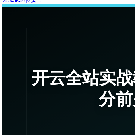
2026-06-09
阅读
→