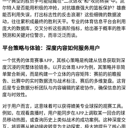
一个典型的胜负手可能隐藏在“二次进攻”和“攻防转换”中。凯
尔特人是否能用积极的冲抢，对抗雄鹿强大的篮板保护？雄鹿
能否利用失误，打出标志性的反击浪潮？这些细微的数据波
动，往往累积成最终的胜利天平。专业的体育信息平台会利用
庞大的数据库，交叉分析这些高阶指标，给出基于概率的胜率
预测和关键对位警示，而非泛泛而谈。
平台策略与体验：深度内容如何服务用户
一个优秀的体育赛事APP，其核心策略是构建从信息获取到深
度沉浸的完整体验链条。以开云体育APP为例，其策略并非简
单聚合新闻，而是构建一个立体的内容矩阵：赛前的前瞻报
告、比赛中的实时数据流与战术标注、赛后的多维复盘。这背
后是专业数据分析团队与内容编辑的紧密协作，确保信息的深
度与时效性。
对于用户而言，这意味着可以获得媲美专业球探的观赛工具。
例如，在观看直播时，用户能同步在APP上调取某一回合的球
员移动热图，或查询历史上类似战术的成功案例。这种深度交
互，将观赛从被动接收转变为主动探索，极大地提升了核心用